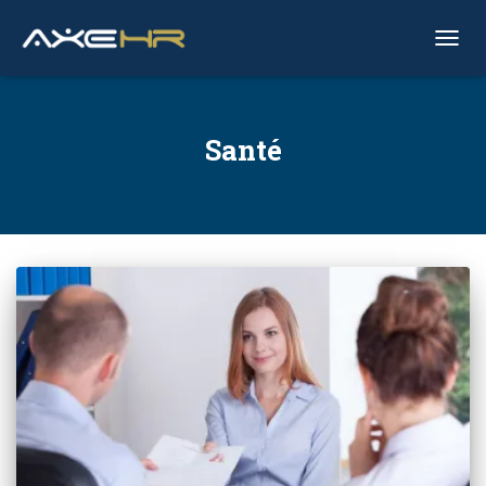
OUVRI
Santé