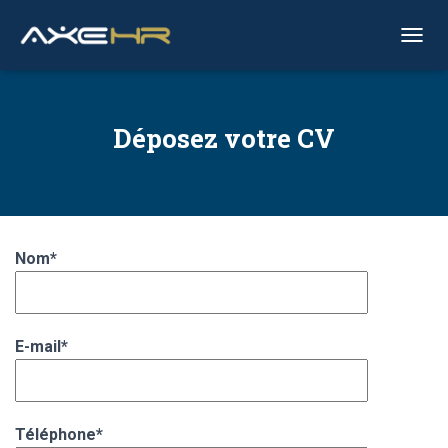
OUVRI
Déposez votre CV
Nom*
E-mail*
Téléphone*